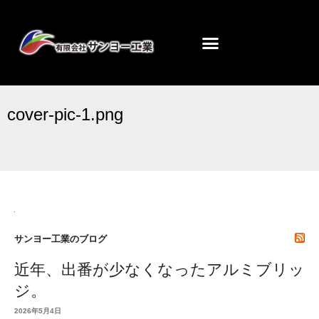
cover-pic-1.png
サンヨー工業のブログ
近年、出番が少なくなったアルミブリッ
ジ。
2026年5月4日