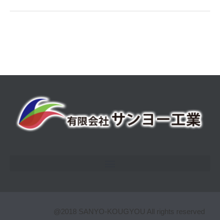
@2018 SANYO-KOUGYOU All rights reserved